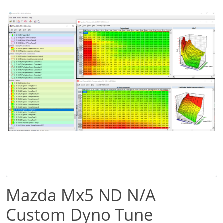
Mazda Mx5 ND N/A
Custom Dyno Tune