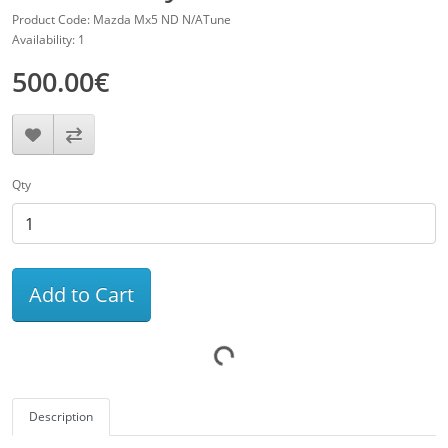
Product Code: Mazda Mx5 ND N/ATune
Availability: 1
500.00€
Qty
Add to Cart
Description